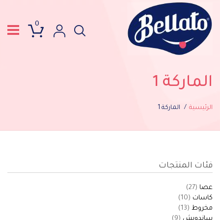
0
الماركة 1
الرئيسية
الماركة 1
فئات المنتجات
عصا
(27)
كاسات
(10)
مخروط
(13)
ساندويش
(9)