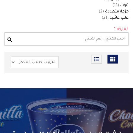
تيوب
(11)
حزمة متعددة
(2)
علب عائلية
(21)
الماركة 1