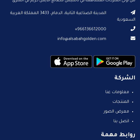
من أولى الشركات المساهمة في تأسيس مصانع الايس كريم في الشرق
الأوسط.
المدينة الصناعية الثانية، الدمام، 3433 المملكة العربية
السعودية
966136612000+
info@alsabahgolden.com
الشركة
معلومات عنا
المنتجات
معرض الصور
اتصل بنا
روابط مهمة