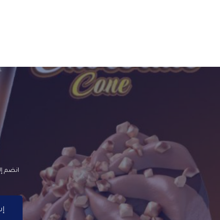
انضم إل