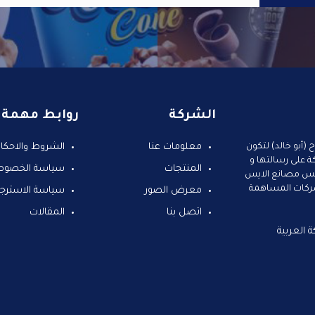
الشركة
روابط مهمة
واسطة الحاج صباح (أبو خالد) لتكون
معلومات عنا
الشروط والاحكا
 على رسالتها و
المنتجات
سياسة الخصوص
سيس مصانع الايس
بحت من أولى الشركات المساهمة
معرض الصور
سياسة الاسترجا
اتصل بنا
المقالات
، الدمام، 3433 المملكة العربية