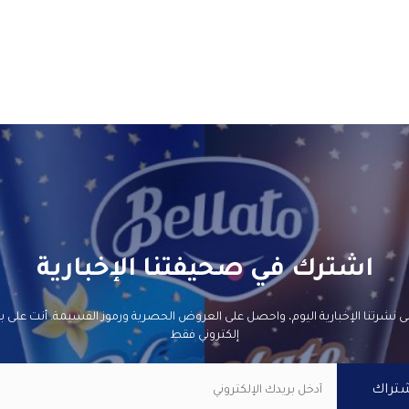
اشترك في صحيفتنا الإخبارية
ى نشرتنا الإخبارية اليوم، واحصل على العروض الحصرية ورموز القسيمة. أنت على بع
إلكتروني فقط