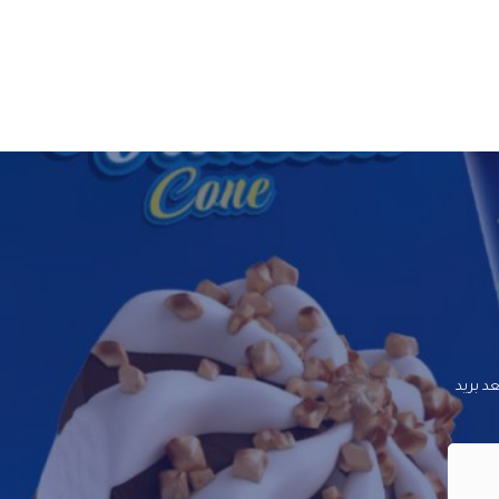
د بريد