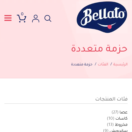
0
حزمة متعددة
الرئيسية
الفئات
حزمة متعددة
فئات المنتجات
عصا
(27)
كاسات
(10)
مخروط
(13)
ساندويش
(9)