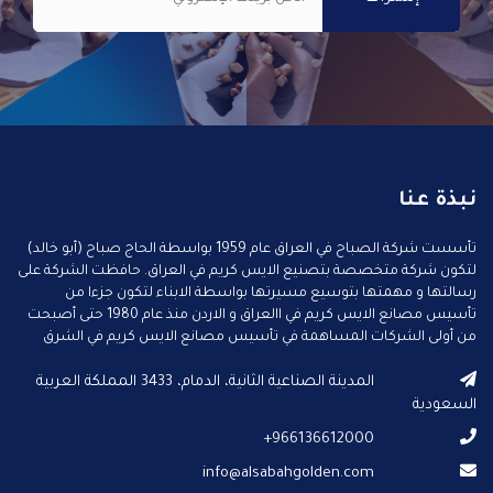
نبذة عنا
تأسست شركة الصباح في العراق عام 1959 بواسطة الحاج صباح (أبو خالد)
لتكون شركة متخصصة بتصنيع الايس كريم في العراق. حافظت الشركة على
رسالتها و مهمتها بتوسيع مسيرتها بواسطة الابناء لتكون جزءا من
تأسيس مصانع الايس كريم في االعراق و الاردن منذ عام 1980 حتى أصبحت
من أولى الشركات المساهمة في تأسيس مصانع الايس كريم في الشرق
الأوسط.
المدينة الصناعية الثانية، الدمام، 3433 المملكة العربية
السعودية
966136612000+
info@alsabahgolden.com