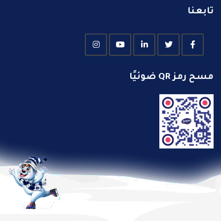
تابعنا
مسح رمز QR ضوئيًا