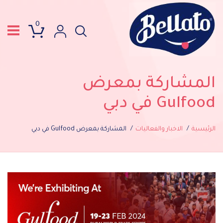
0
المشاركة بمعرض
Gulfood في دبي
الرئيسية
الاخبار والفعاليات
المشاركة بمعرض Gulfood في دبي