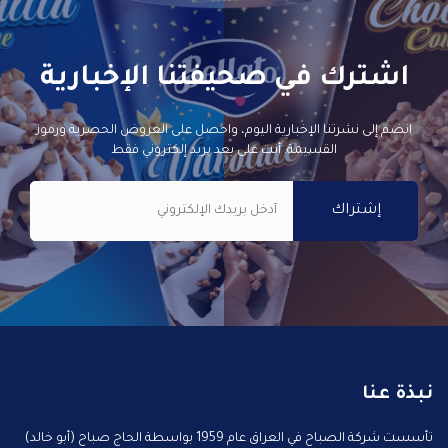
اشترك في صحيفتنا الإخبارية
انضم إلى نشرتنا الإخبارية اليوم، واحصل على العروض الحصرية ورموز
القسيمة. أنت على بعد بريد إلكتروني فقط
نبذة عنا
تأسست شركة الصباح في العراق عام 1959 بواسطة الحاج صباح (أبو خالد)