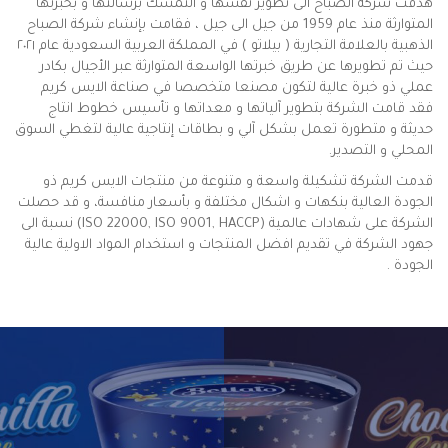
هدفت شركة الصباح الى تطوير نفسها و التمسك برسالتها و بخبرتها
المتوارثة منذ عام 1959 من جيل الى جيل ، فقامت بإنشاء شركة الصباح
الذهبية بالعلامة التجارية ( بيلاتو ) في المملكة العربية السعودية عام ٢٠٢١
حيث تم تطويرها عن طريق خبرتها الواسعة المتوارثة عبر الأجيال بكادر
عملي ذو خبرة عالية لتكون مصنعا متخصصا في صناعة الايس كريم
فقد قامت الشركة بتطوير آلياتها و معداتها و تأسيس خطوط انتاج
حديثة و متطورة تعمل بشكل آلي و بطاقات إنتاجية عالية لتغطي السوق
المحلي و التصدير.
قدمت الشركة تشكيلة واسعة و متنوعة من منتجات الايس كريم ذو
الجودة العالية بنكهات و اشكال مختلفة و بأسعار منافسة، و قد حصلت
الشركة على شهادات عالمية (ISO 22000, ISO 9001, HACCP) نسبة الى
جهود الشركة في تقديم افضل المنتجات و استخدام المواد الاولية عالية
الجودة .