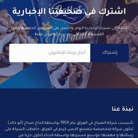
اشترك في صحيفتنا الإخبارية
انضم إلى نشرتنا الإخبارية اليوم، واحصل على العروض الحصرية ورموز
القسيمة. أنت على بعد بريد إلكتروني فقط
نبذة عنا
تأسست شركة الصباح في العراق عام 1959 بواسطة الحاج صباح (أبو خالد)
لتكون شركة متخصصة بتصنيع الايس كريم في العراق. حافظت الشركة على
رسالتها و مهمتها بتوسيع مسيرتها بواسطة الابناء لتكون جزءا من