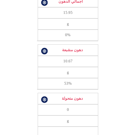
اجمالي الدهون
15.95
g
0%
دهون مشبعة
10.67
g
53%
دهون متحولة
0
g