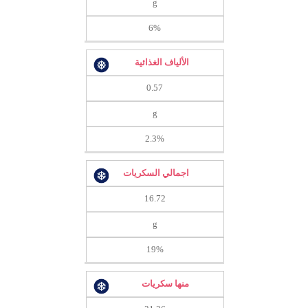
g
6%
الألياف الغذائية
0.57
g
2.3%
اجمالي السكريات
16.72
g
19%
منها سكريات