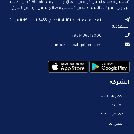
تأسيس مصانع الايس كريم في االعراق و الاردن منذ عام 1980 حتى أصبحت
من أولى الشركات المساهمة في تأسيس مصانع الايس كريم في الشرق
الأوسط.
المدينة الصناعية الثانية، الدمام، 3433 المملكة العربية
السعودية
966136612000+
info@alsabahgolden.com
الشركة
معلومات عنا
المنتجات
معرض الصور
اتصل بنا