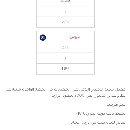
31.36
g
27%
بروتين
2.41
g
4.8%
معدل نسبة الاحتياج اليومي على المغذيات في الحصة الواحدة مبنية على
نظام غذائي محتوي على 2000 سعرة حرارية
قيم تقريبية
o
تحفظ تحت درجة الحرارة18
C-
صالح لمدة سنة من تاريخ الانتاج