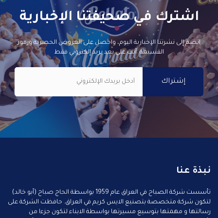
اشترك في صحيفتنا الإخبارية
انضم إلى نشرتنا الإخبارية اليوم، واحصل على العروض الحصرية ورموز
القسيمة. أنت على بعد بريد إلكتروني فقط
نبذة عنا
تأسست شركة الصباح في العراق عام 1959 بواسطة الحاج صباح (أبو خالد)
لتكون شركة متخصصة بتصنيع الايس كريم في العراق. حافظت الشركة على
رسالتها و مهمتها بتوسيع مسيرتها بواسطة الابناء لتكون جزءا من