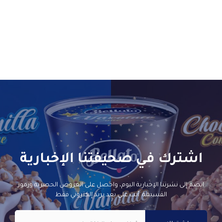
اشترك في صحيفتنا الإخبارية
انضم إلى نشرتنا الإخبارية اليوم، واحصل على العروض الحصرية ورموز
القسيمة. أنت على بعد بريد إلكتروني فقط