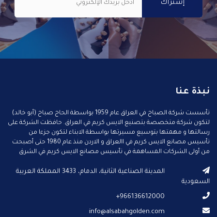
نبذة عنا
تأسست شركة الصباح في العراق عام 1959 بواسطة الحاج صباح (أبو خالد)
لتكون شركة متخصصة بتصنيع الايس كريم في العراق. حافظت الشركة على
رسالتها و مهمتها بتوسيع مسيرتها بواسطة الابناء لتكون جزءا من
تأسيس مصانع الايس كريم في االعراق و الاردن منذ عام 1980 حتى أصبحت
من أولى الشركات المساهمة في تأسيس مصانع الايس كريم في الشرق
الأوسط.
المدينة الصناعية الثانية، الدمام، 3433 المملكة العربية
السعودية
966136612000+
info@alsabahgolden.com