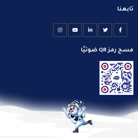
تابعنا
مسح رمز QR ضوئيًا