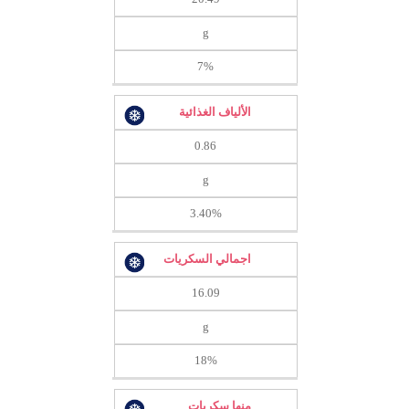
g
7%
الألياف الغذائية
0.86
g
3.40%
اجمالي السكريات
16.09
g
18%
منها سكريات