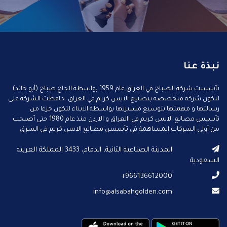
نبذة عنا
تأسست شركة الصباح في العراق عام 1959 بواسطة الحاج صباح (أبو خالد)
لتكون شركة متخصصة بتصنيع الايس كريم في العراق. حافظت الشركة على
رسالتها و مهمتها بتوسيع مسيرتها بواسطة الابناء لتكون جزءا من
تأسيس مصانع الايس كريم في االعراق و الاردن منذ عام 1980 حتى أصبحت
من أولى الشركات المساهمة في تأسيس مصانع الايس كريم في الشرق
الأوسط.
المدينة الصناعية الثانية، الدمام، 3433 المملكة العربية
السعودية
966136612000+
info@alsabahgolden.com