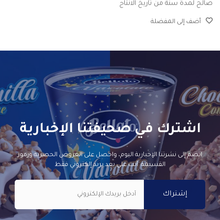
صالح لمدة سنة من تاريخ الانتاج
أضف إلى المفضلة
اشترك في صحيفتنا الإخبارية
انضم إلى نشرتنا الإخبارية اليوم، واحصل على العروض الحصرية ورموز
القسيمة. أنت على بعد بريد إلكتروني فقط