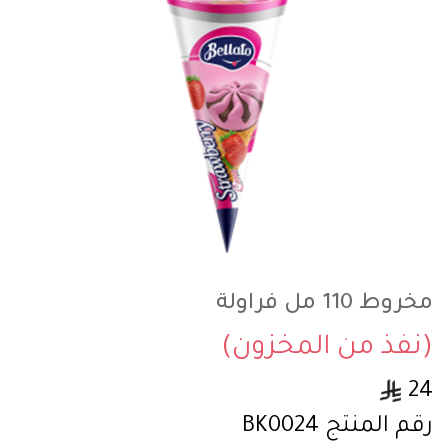
مخروط 110 مل فراولة
(نفذ من المخزون)
24
رقم المنتج
BK0024