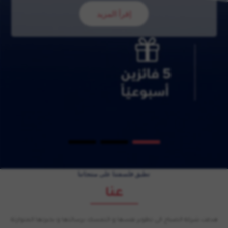
إقرأ المزيد
تطبق فلسفتنا على منتجاتنا
عنا
هدفت شركة الصباح الى تطوير نفسها و التمسك برسالتها و بخبرتها المتوارثة