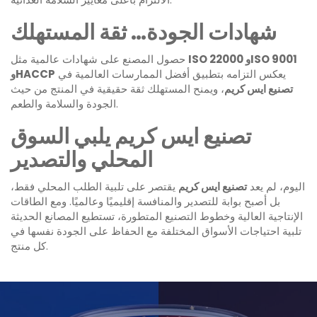
شهادات الجودة… ثقة المستهلك
ISO 22000 وISO 9001
حصول المصنع على شهادات عالمية مثل
يعكس التزامه بتطبيق أفضل الممارسات العالمية في
وHACCP
تصنيع ايس كريم
، ويمنح المستهلك ثقة حقيقية في المنتج من حيث
الجودة والسلامة والطعم.
تصنيع ايس كريم يلبي السوق
المحلي والتصدير
اليوم، لم يعد
تصنيع ايس كريم
يقتصر على تلبية الطلب المحلي فقط،
بل أصبح بوابة للتصدير والمنافسة إقليميًا وعالميًا. ومع الطاقات
الإنتاجية العالية وخطوط التصنيع المتطورة، تستطيع المصانع الحديثة
تلبية احتياجات الأسواق المختلفة مع الحفاظ على الجودة نفسها في
كل منتج.