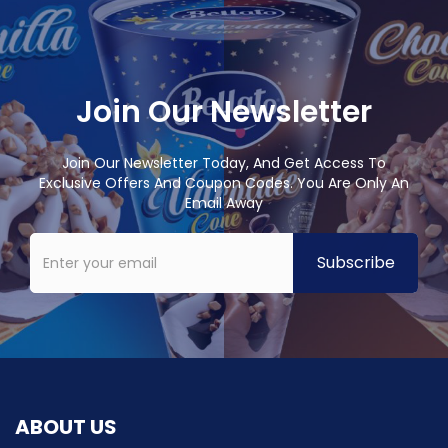
Join Our Newsletter
Join Our Newsletter Today, And Get Access To
Exclusive Offers And Coupon Codes. You Are Only An
Email Away
ABOUT US