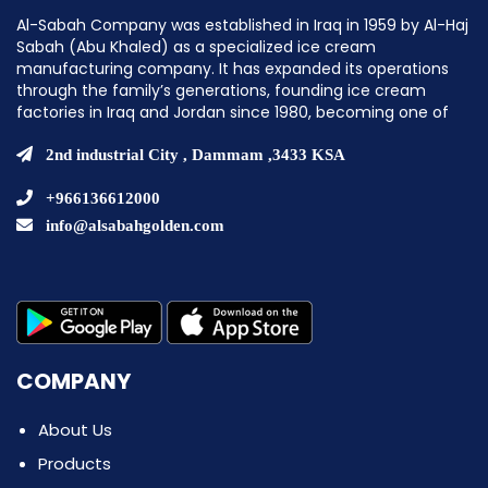
Al-Sabah Company was established in Iraq in 1959 by Al-Haj
Sabah (Abu Khaled) as a specialized ice cream
manufacturing company. It has expanded its operations
through the family’s generations, founding ice cream
factories in Iraq and Jordan since 1980, becoming one of
the pioneering companies in establishing ice cream
factories in the Middle East.
2nd industrial City , Dammam ,3433 KSA
+966136612000
info@alsabahgolden.com
COMPANY
About Us
Products